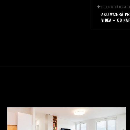
PREDCHÁDZAJ
AKO VYZERÁ P
VIDEA – OD NÁ