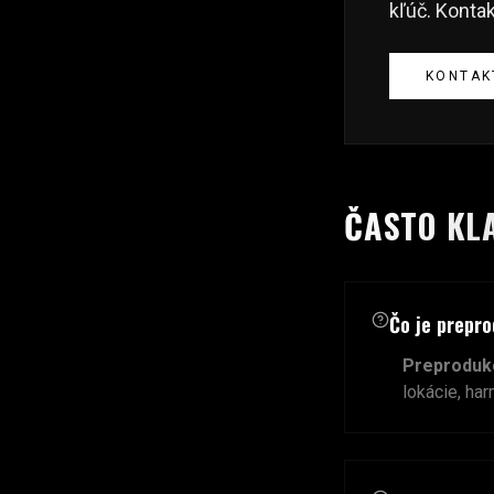
kľúč. Konta
KONTAK
ČASTO KL
Čo je prepro
Preproduk
lokácie, har