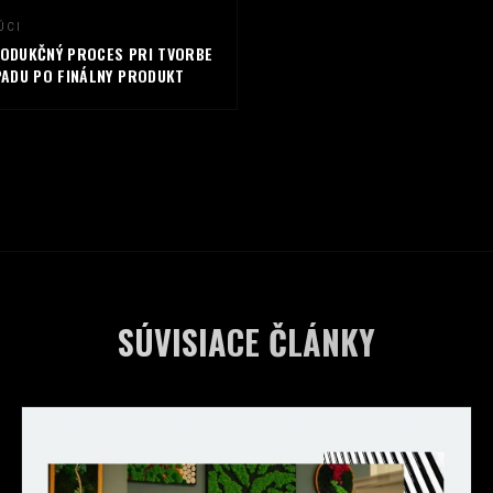
ÚCI
RODUKČNÝ PROCES PRI TVORBE
PADU PO FINÁLNY PRODUKT
SÚVISIACE ČLÁNKY