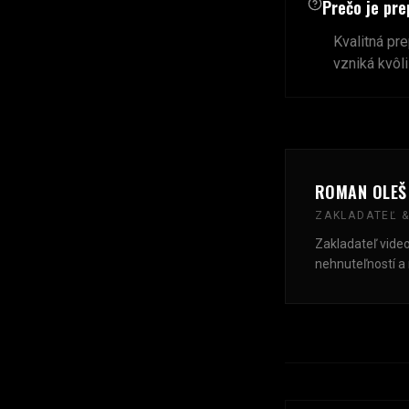
Prečo je pre
Kvalitná pre
vzniká kvôli
ROMAN OLEŠ
ZAKLADATEĽ &
Zakladateľ vide
nehnuteľností a 