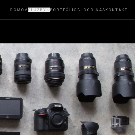
DOMOV
SLUŽBY
PORTFÓLIO
BLOG
O NÁS
KONTAKT