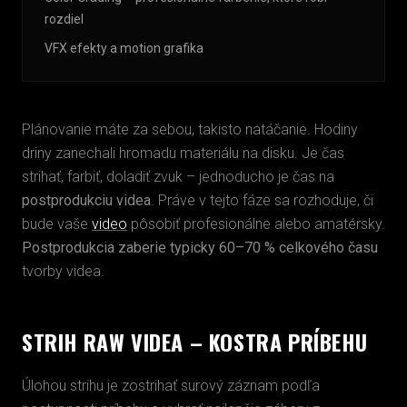
rozdiel
VFX efekty a motion grafika
Plánovanie máte za sebou, takisto natáčanie. Hodiny
driny zanechali hromadu materiálu na disku. Je čas
strihať, farbiť, doladiť zvuk – jednoducho je čas na
postprodukciu videa
. Práve v tejto fáze sa rozhoduje, či
bude vaše
video
pôsobiť profesionálne alebo amatérsky.
Postprodukcia zaberie typicky 60–70 % celkového času
tvorby videa.
STRIH RAW VIDEA – KOSTRA PRÍBEHU
Úlohou strihu je zostrihať surový záznam podľa