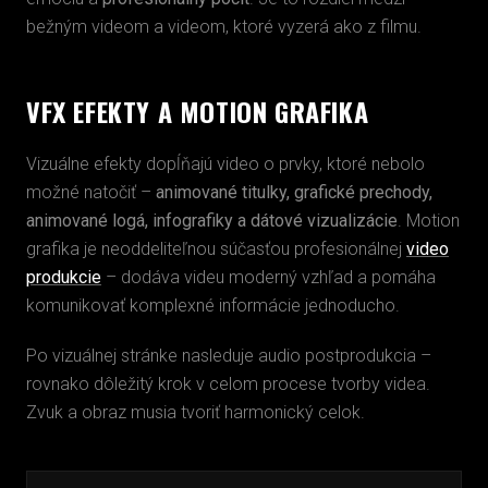
bežným videom a videom, ktoré vyzerá ako z filmu.
VFX EFEKTY A MOTION GRAFIKA
Vizuálne efekty dopĺňajú video o prvky, ktoré nebolo
možné natočiť –
animované titulky, grafické prechody,
animované logá, infografiky a dátové vizualizácie
. Motion
grafika je neoddeliteľnou súčasťou profesionálnej
video
produkcie
– dodáva videu moderný vzhľad a pomáha
komunikovať komplexné informácie jednoducho.
Po vizuálnej stránke nasleduje
audio postprodukcia
–
rovnako dôležitý krok v celom procese
tvorby videa
.
Zvuk a obraz musia tvoriť harmonický celok.