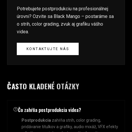
Potrebujete postprodukciu na profesionálnej
úrovni? Ozvite sa Black Mango – postaráme sa
o strih, color grading, zvuk aj grafiku vášho
videa.
KONTAKTUJTE NÁS
ČASTO KLADENÉ OTÁZKY
Čo zahŕňa postprodukcia videa?
Postprodukcia
zahŕňa strih, color grading,
pridávanie titulkov a grafiky, audio mixáž, VFX efekty