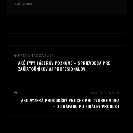
zahraničí.
PREDCHÁDZAJÚCI
AKÉ TYPY ZÁBEROV POZNÁME – SPRIEVODCA PRE
ZAČIATOČNÍKOV AJ PROFESIONÁLOV
ĎALŠÍ ČLÁNOK
AKO VYZERÁ PRODUKČNÝ PROCES PRI TVORBE VIDEA
– OD NÁPADU PO FINÁLNY PRODUKT