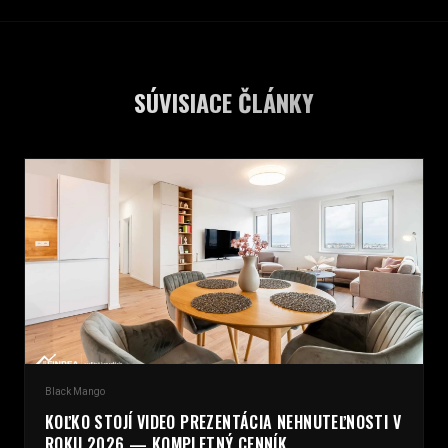
SÚVISIACE ČLÁNKY
Black Mango
KOĽKO STOJÍ VIDEO PREZENTÁCIA NEHNUTEĽNOSTI V
ROKU 2026 — KOMPLETNÝ CENNÍK